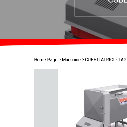
>
>
Home Page
Macchine
CUBETTATRICI - TA