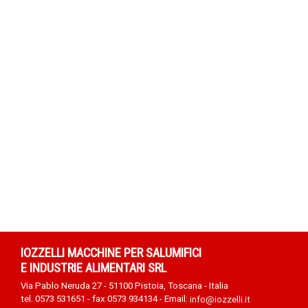
IOZZELLI MACCHINE PER SALUMIFICI
E INDUSTRIE ALIMENTARI SRL
Via Pablo Neruda 27 - 51100 Pistoia, Toscana - Italia
tel. 0573 531651 - fax 0573 934134 - Email:
info@iozzelli.it