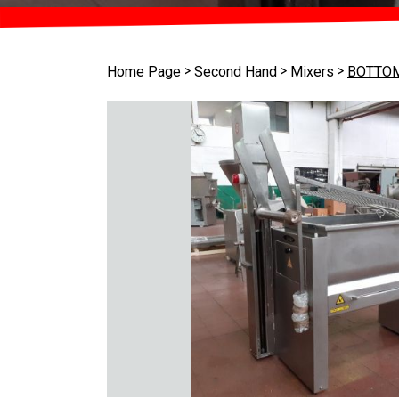
>
>
>
Home Page
Second Hand
Mixers
BOTTOM