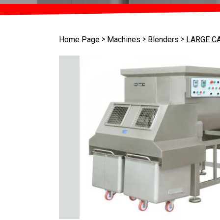
>
>
>
Home Page
Machines
Blenders
LARGE C